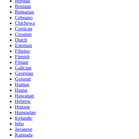
Bengali
Bosnian
Bulgarian
Cebuano
Chichewa
Corsican
Croatian
Dutch
Estonian
Filipino
Finnish
Frisian
Galician
Georgian
Gujarati
Haitian
Hausa
Hawaiian
Hebrew
Hmong
Hungarian
Icelandic
Igbo
Javanese
Kannada