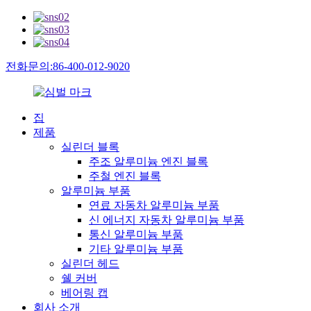
전화문의:86-400-012-9020
집
제품
실린더 블록
주조 알루미늄 엔진 블록
주철 엔진 블록
알루미늄 부품
연료 자동차 알루미늄 부품
신 에너지 자동차 알루미늄 부품
통신 알루미늄 부품
기타 알루미늄 부품
실린더 헤드
쉘 커버
베어링 캡
회사 소개