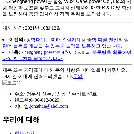
다.Zhengheng power는 항상 Wuxi Cape power Co., Ltd.의 제
품 혁신과 보조를 맞추고 고객의 신제품에 대한 R & D 및 혁신
을 보장하며 동종 업계에서 경쟁 우위를 보장합니다.
게시 시간: 2021년 10월 12일
이전의:
정항파워는 미래 건설기계용 중형 디젤 엔진의 실
린더 블록을 개발할 수 있는 기술력을 보유하고 있습니다.
다음:
Zhengheng power는 4월에 SAIC의 주문량을 획득하여
사상 최고치를 달성했습니다.
제품 또는 가격표에 대한 문의 사항은 이메일을 남겨주세요.
24시간 이내에 연락드리겠습니다.
문의
주소: 청두시 신두공업동구 주허로 69호
핸드폰:
0400-012-9020
jonathan@zhdl.com
이메일:
우리에 대해
회사 소개