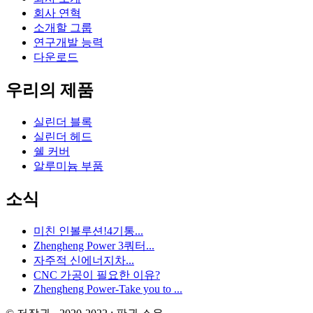
회사 연혁
소개할 그룹
연구개발 능력
다운로드
우리의 제품
실린더 블록
실린더 헤드
쉘 커버
알루미늄 부품
소식
미친 인볼루션!4기통...
Zhengheng Power 3쿼터...
자주적 신에너지차...
CNC 가공이 필요한 이유?
Zhengheng Power-Take you to ...