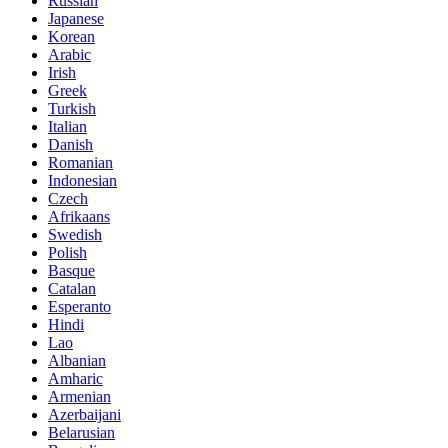
Russian
Japanese
Korean
Arabic
Irish
Greek
Turkish
Italian
Danish
Romanian
Indonesian
Czech
Afrikaans
Swedish
Polish
Basque
Catalan
Esperanto
Hindi
Lao
Albanian
Amharic
Armenian
Azerbaijani
Belarusian