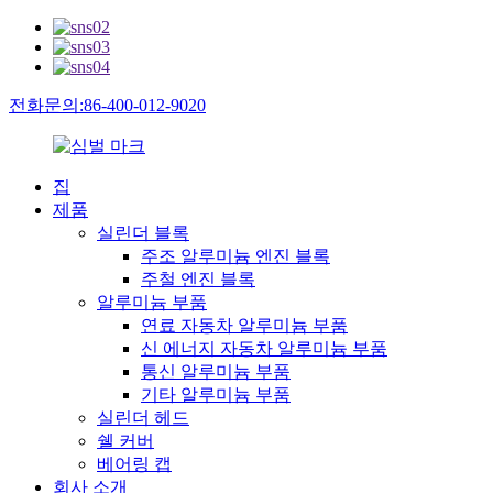
전화문의:86-400-012-9020
집
제품
실린더 블록
주조 알루미늄 엔진 블록
주철 엔진 블록
알루미늄 부품
연료 자동차 알루미늄 부품
신 에너지 자동차 알루미늄 부품
통신 알루미늄 부품
기타 알루미늄 부품
실린더 헤드
쉘 커버
베어링 캡
회사 소개