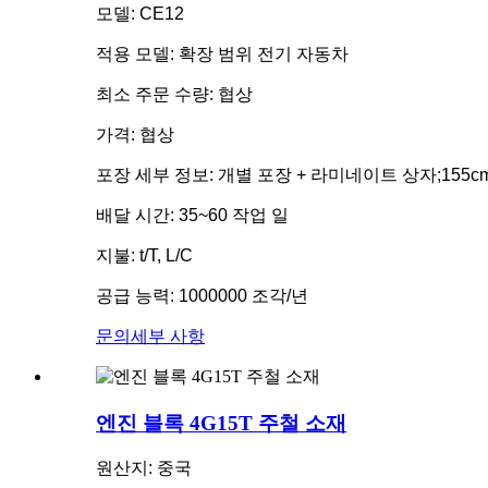
모델: CE12
적용 모델: 확장 범위 전기 자동차
최소 주문 수량: 협상
가격: 협상
포장 세부 정보: 개별 포장 + 라미네이트 상자;155cm 
배달 시간: 35~60 작업 일
지불: t/T, L/C
공급 능력: 1000000 조각/년
문의
세부 사항
엔진 블록 4G15T 주철 소재
원산지: 중국