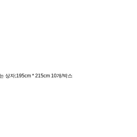
자;195cm * 215cm 10개/박스