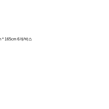
* 165cm 6개/박스