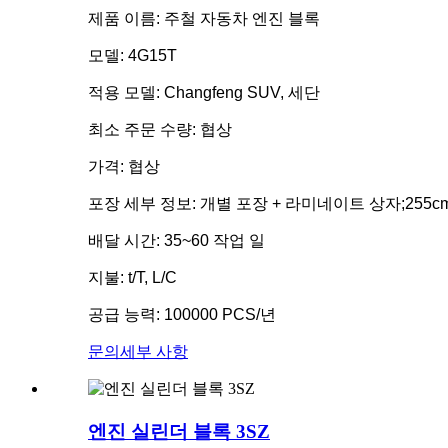
제품 이름: 주철 자동차 엔진 블록
모델: 4G15T
적용 모델: Changfeng SUV, 세단
최소 주문 수량: 협상
가격: 협상
포장 세부 정보: 개별 포장 + 라미네이트 상자;255cm 
배달 시간: 35~60 작업 일
지불: t/T, L/C
공급 능력: 100000 PCS/년
문의
세부 사항
엔진 실린더 블록 3SZ