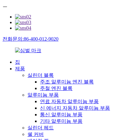
ㅡ
전화문의:86-400-012-9020
집
제품
실린더 블록
주조 알루미늄 엔진 블록
주철 엔진 블록
알루미늄 부품
연료 자동차 알루미늄 부품
신 에너지 자동차 알루미늄 부품
통신 알루미늄 부품
기타 알루미늄 부품
실린더 헤드
쉘 커버