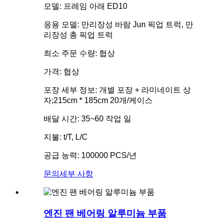
모델: 프레임 아래 ED10
응용 모델: 만리장성 바람 Jun 픽업 트럭, 만
리장성 총 픽업 트럭
최소 주문 수량: 협상
가격: 협상
포장 세부 정보: 개별 포장 + 라미네이트 상
자;215cm * 185cm 20개/케이스
배달 시간: 35~60 작업 일
지불: t/T, L/C
공급 능력: 100000 PCS/년
문의
세부 사항
엔진 팬 베어링 알루미늄 부품