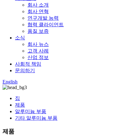
회사 소개
회사 연혁
연구개발 능력
협력 클라이언트
품질 보증
소식
회사 뉴스
고객 사례
산업 정보
사회적 책임
문의하기
English
집
제품
알루미늄 부품
기타 알루미늄 부품
제품