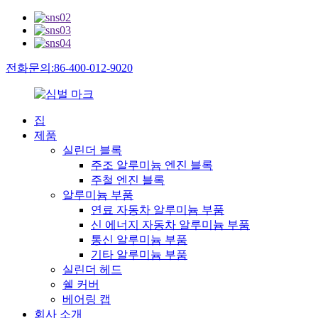
전화문의:86-400-012-9020
집
제품
실린더 블록
주조 알루미늄 엔진 블록
주철 엔진 블록
알루미늄 부품
연료 자동차 알루미늄 부품
신 에너지 자동차 알루미늄 부품
통신 알루미늄 부품
기타 알루미늄 부품
실린더 헤드
쉘 커버
베어링 캡
회사 소개