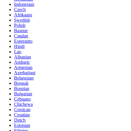
Indonesian
Czech
Afrikaans
Swedish
Polish
Basque
Catalan
Esperanto
Hindi
Lao
Albanian
Amharic
Armenian
Azerbaijani
Belarusian
Bengali
Bosnian
Bulgarian
Cebuano
Chichewa
Corsican
Croatian
Dutch
Estonian
Filipino