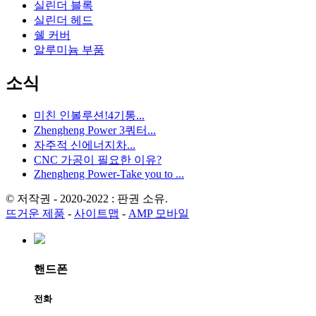
실린더 블록
실린더 헤드
쉘 커버
알루미늄 부품
소식
미친 인볼루션!4기통...
Zhengheng Power 3쿼터...
자주적 신에너지차...
CNC 가공이 필요한 이유?
Zhengheng Power-Take you to ...
© 저작권 - 2020-2022 : 판권 소유.
뜨거운 제품
-
사이트맵
-
AMP 모바일
핸드폰
전화