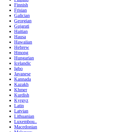
Finnish
Frisian
Galician
Georgian
Gujarati
Haitian
Hausa
Hawaiian
Hebrew
Hmong
Hungarian
Icelandic
Igbo
Javanese
Kannada
Kazakh
Khmer
Kurdish
Kyrgyz
Latin
Latvian
Lithuanian
Luxembou..
Macedonian