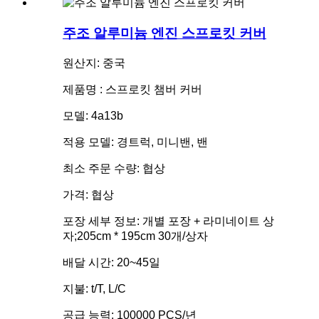
주조 알루미늄 엔진 스프로킷 커버
원산지: 중국
제품명 : 스프로킷 챔버 커버
모델: 4a13b
적용 모델: 경트럭, 미니밴, 밴
최소 주문 수량: 협상
가격: 협상
포장 세부 정보: 개별 포장 + 라미네이트 상
자;205cm * 195cm 30개/상자
배달 시간: 20~45일
지불: t/T, L/C
공급 능력: 100000 PCS/년