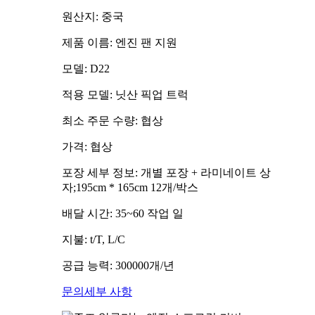
원산지: 중국
제품 이름: 엔진 팬 지원
모델: D22
적용 모델: 닛산 픽업 트럭
최소 주문 수량: 협상
가격: 협상
포장 세부 정보: 개별 포장 + 라미네이트 상
자;195cm * 165cm 12개/박스
배달 시간: 35~60 작업 일
지불: t/T, L/C
공급 능력: 300000개/년
문의
세부 사항